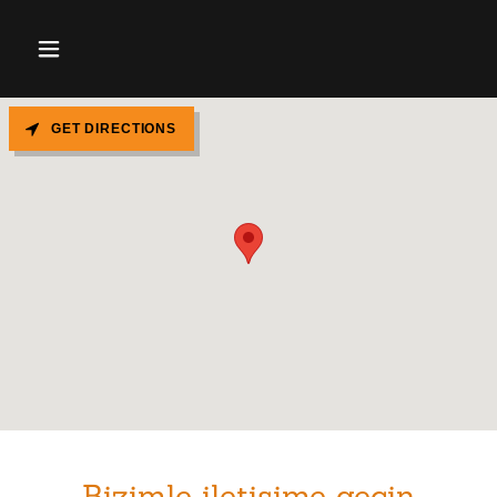
GET DIRECTIONS
Bizimle iletişime geçin