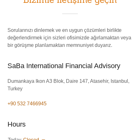
Sorularınızı dinlemek ve en uygun çözümleri birlikte
değerlendirmek için sizleri ofisimizde ağırlamaktan veya
bir görüşme planlamaktan memnuniyet duyarız.
SaBa International Financial Advisory
Dumankaya Ikon A3 Blok, Daire 147, Atasehir, Istanbul,
Turkey
+90 532 7466945
Hours
Today
Closed