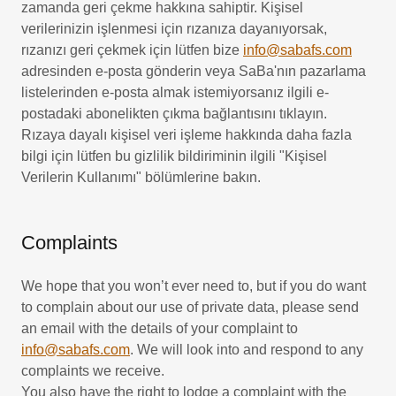
zamanda geri çekme hakkına sahiptir. Kişisel
verilerinizin işlenmesi için rızanıza dayanıyorsak,
rızanızı geri çekmek için lütfen bize
info@sabafs.com
adresinden e-posta gönderin veya SaBa'nın pazarlama
listelerinden e-posta almak istemiyorsanız ilgili e-
postadaki abonelikten çıkma bağlantısını tıklayın.
Rızaya dayalı kişisel veri işleme hakkında daha fazla
bilgi için lütfen bu gizlilik bildiriminin ilgili "Kişisel
Verilerin Kullanımı" bölümlerine bakın.
Complaints
We hope that you won’t ever need to, but if you do want
to complain about our use of private data, please send
an email with the details of your complaint to
info@sabafs.com
. We will look into and respond to any
complaints we receive.
You also have the right to lodge a complaint with the