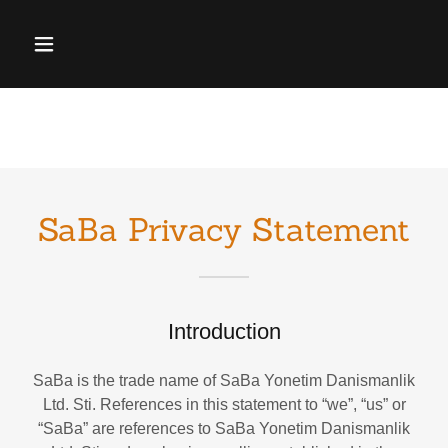
SaBa Privacy Statement
Introduction
SaBa is the trade name of SaBa Yonetim Danismanlik
Ltd. Sti. References in this statement to “we”, “us” or
“SaBa” are references to SaBa Yonetim Danismanlik