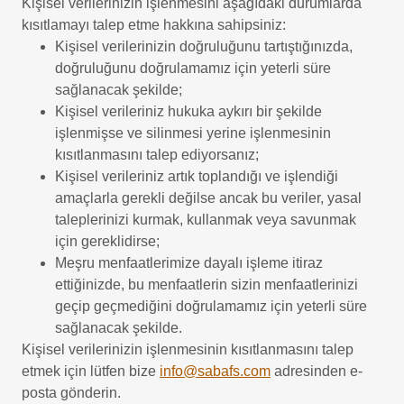
Kişisel verilerinizin işlenmesini aşağıdaki durumlarda
kısıtlamayı talep etme hakkına sahipsiniz:
Kişisel verilerinizin doğruluğunu tartıştığınızda,
doğruluğunu doğrulamamız için yeterli süre
sağlanacak şekilde;
Kişisel verileriniz hukuka aykırı bir şekilde
işlenmişse ve silinmesi yerine işlenmesinin
kısıtlanmasını talep ediyorsanız;
Kişisel verileriniz artık toplandığı ve işlendiği
amaçlarla gerekli değilse ancak bu veriler, yasal
taleplerinizi kurmak, kullanmak veya savunmak
için gereklidirse;
Meşru menfaatlerimize dayalı işleme itiraz
ettiğinizde, bu menfaatlerin sizin menfaatlerinizi
geçip geçmediğini doğrulamamız için yeterli süre
sağlanacak şekilde.
Kişisel verilerinizin işlenmesinin kısıtlanmasını talep
etmek için lütfen bize
info@sabafs.com
adresinden e-
posta gönderin.