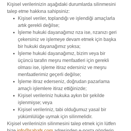
Kişisel verilerinizin aşağıdaki durumlarda silinmesini
talep etme hakkına sahipsiniz:
Kişisel veriler, toplandığı ve işlendiği amaçlarla
artık gerekli değilse;
İşleme hukuki dayanağımız rıza ise, rızanızı geri
çekersiniz ve işlemeye devam etmek için başka
bir hukuki dayanağımız yoksa;
İşleme hukuki dayanağımız, bizim veya bir
üçüncü tarafın meşru menfaatleri için gerekli
olması ise, işleme itiraz edersiniz ve meşru
menfaatlerimiz geçerli değilse;
İşleme itiraz ederseniz, doğrudan pazarlama
amaçlı işlemlere itiraz ettiğinizde;
Kişisel verileriniz hukuka aykırı bir şekilde
işlenmişse; veya
Kişisel verileriniz, tabi olduğumuz yasal bir
yükümlülüğe uymak için silinmelidir.
Kişisel verilerinizin silinmesini talep etmek için lütfen
bize
info@sabafs.com
adresinden e-posta gönderin.