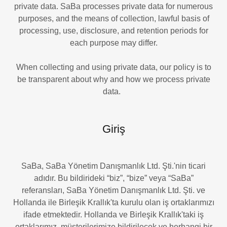
private data. SaBa processes private data for numerous
purposes, and the means of collection, lawful basis of
processing, use, disclosure, and retention periods for
each purpose may differ.
When collecting and using private data, our policy is to
be transparent about why and how we process private
data.
Giriş
SaBa, SaBa Yönetim Danışmanlık Ltd. Şti.'nin ticari
adıdır. Bu bildirideki “biz”, “bize” veya “SaBa”
referansları, SaBa Yönetim Danışmanlık Ltd. Şti. ve
Hollanda ile Birleşik Krallık'ta kurulu olan iş ortaklarımızı
ifade etmektedir. Hollanda ve Birleşik Krallık'taki iş
ortaklarımız, müşterilerimize bildirilecek ve herhangi bir