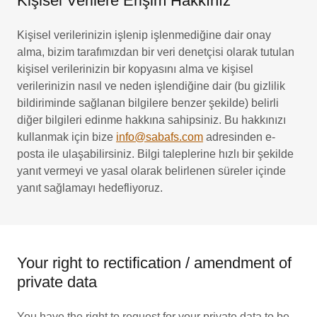
Kişisel Verilere Erişim Hakkınız
Kişisel verilerinizin işlenip işlenmediğine dair onay
alma, bizim tarafımızdan bir veri denetçisi olarak tutulan
kişisel verilerinizin bir kopyasını alma ve kişisel
verilerinizin nasıl ve neden işlendiğine dair (bu gizlilik
bildiriminde sağlanan bilgilere benzer şekilde) belirli
diğer bilgileri edinme hakkına sahipsiniz. Bu hakkınızı
kullanmak için bize
info@sabafs.com
adresinden e-
posta ile ulaşabilirsiniz. Bilgi taleplerine hızlı bir şekilde
yanıt vermeyi ve yasal olarak belirlenen süreler içinde
yanıt sağlamayı hedefliyoruz.
Your right to rectification / amendment of
private data
You have the right to request for your private data to be