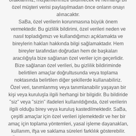
özel müşteri verisi paylaşılmadan önce onların onayı
alınacaktır.
SaBa, özel verilerin korunmasına büyük önem
vermektedir. Bu gizlilik bildirimi, özel verileri neden ve
nasıl topladığımızı ve kullandığımızı açıklamakta ve
bireylerin hakları hakkında bilgi sağlamaktadır. Hem
bireyler tarafından doğrudan hem de başkaları
aracılığıyla bize sağlanan özel veriler için geçerlidir.
Bize sağlanan özel verileri, bu gizlilik bildiriminde
belirtilen amaçlar doğrultusunda veya toplama
noktasında belirtilen diğer şekillerde kullanabiliriz.
Özel veri, tanımlanmış veya tanımlanabilir yaşayan bir
kişi veya kuruluşla ilgili herhangi bir bilgidir. Bu bildiride
"siz" veya "sizin" ifadeleri kullanıldığında, özel verilerin
ilgili olduğu birey veya kuruluş kastedilmektedir. SaBa,
çeşitli amaçlar için özel verileri işlemektedir ve her bir
amaç için toplama yöntemleri, yasal işleme dayanakları,
kullanım, ifşa ve saklama süreleri farklılık gösterebilir.