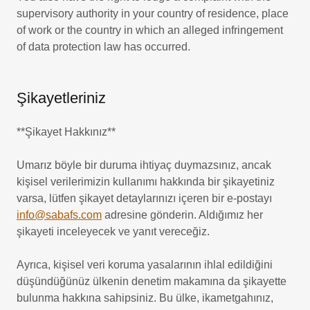
supervisory authority in your country of residence, place
of work or the country in which an alleged infringement
of data protection law has occurred.
Şikayetleriniz
**Şikayet Hakkınız**
Umarız böyle bir duruma ihtiyaç duymazsınız, ancak
kişisel verilerimizin kullanımı hakkında bir şikayetiniz
varsa, lütfen şikayet detaylarınızı içeren bir e-postayı
info@sabafs.com
adresine gönderin. Aldığımız her
şikayeti inceleyecek ve yanıt vereceğiz.
Ayrıca, kişisel veri koruma yasalarının ihlal edildiğini
düşündüğünüz ülkenin denetim makamına da şikayette
bulunma hakkına sahipsiniz. Bu ülke, ikametgahınız,