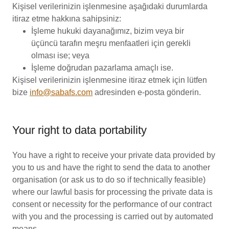
Kişisel verilerinizin işlenmesine aşağıdaki durumlarda
itiraz etme hakkına sahipsiniz:
İşleme hukuki dayanağımız, bizim veya bir
üçüncü tarafın meşru menfaatleri için gerekli
olması ise; veya
İşleme doğrudan pazarlama amaçlı ise.
Kişisel verilerinizin işlenmesine itiraz etmek için lütfen
bize
info@sabafs.com
adresinden e-posta gönderin.
Your right to data portability
You have a right to receive your private data provided by
you to us and have the right to send the data to another
organisation (or ask us to do so if technically feasible)
where our lawful basis for processing the private data is
consent or necessity for the performance of our contract
with you and the processing is carried out by automated
means.