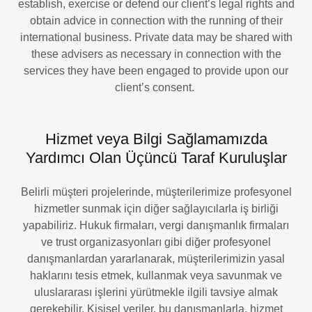
establish, exercise or defend our client’s legal rights and
obtain advice in connection with the running of their
international business. Private data may be shared with
these advisers as necessary in connection with the
services they have been engaged to provide upon our
client’s consent.
Hizmet veya Bilgi Sağlamamızda
Yardımcı Olan Üçüncü Taraf Kuruluşlar
Belirli müşteri projelerinde, müşterilerimize profesyonel
hizmetler sunmak için diğer sağlayıcılarla iş birliği
yapabiliriz. Hukuk firmaları, vergi danışmanlık firmaları
ve trust organizasyonları gibi diğer profesyonel
danışmanlardan yararlanarak, müşterilerimizin yasal
haklarını tesis etmek, kullanmak veya savunmak ve
uluslararası işlerini yürütmekle ilgili tavsiye almak
gerekebilir. Kişisel veriler, bu danışmanlarla, hizmet