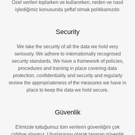
Özel verileri toplarken ve kullanırken, neden ve nasıl
işlediğimiz konusunda şeffaf olmak politikamızdır.
Security
We take the security of all the data we hold very
seriously. We adhere to internationally recognised
security standards. We have a framework of policies,
procedures and training in place covering data
protection, confidentiality and security and regularly
review the appropriateness of the measures we have in
place to keep the data we hold secure.
Güvenlik
Elimizde tuttuğumuz tüm verilerin güvenliğini çok
ciddiye alıyoruz. Uluslararası olarak tanınan güvenlik