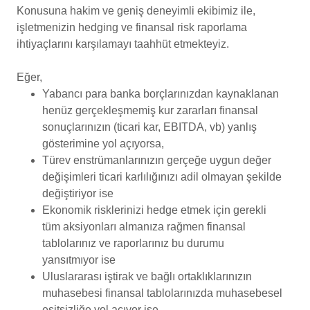
Konusuna hakim ve geniş deneyimli ekibimiz ile,
işletmenizin hedging ve finansal risk raporlama
ihtiyaçlarını karşılamayı taahhüt etmekteyiz.
Eğer,
Yabancı para banka borçlarınızdan kaynaklanan
henüz gerçekleşmemiş kur zararları finansal
sonuçlarınızın (ticari kar, EBITDA, vb) yanlış
gösterimine yol açıyorsa,
Türev enstrümanlarınızın gerçeğe uygun değer
değişimleri ticari karlılığınızı adil olmayan şekilde
değiştiriyor ise
Ekonomik risklerinizi hedge etmek için gerekli
tüm aksiyonları almanıza rağmen finansal
tablolarınız ve raporlarınız bu durumu
yansıtmıyor ise
Uluslararası iştirak ve bağlı ortaklıklarınızın
muhasebesi finansal tablolarınızda muhasebesel
eşitsizliğe yol açıyor ise